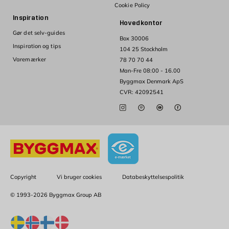
Cookie Policy
Inspiration
Hovedkontor
Gør det selv-guides
Box 30006
Inspiration og tips
104 25 Stockholm
Varemærker
78 70 70 44
Man-Fre 08:00 - 16.00
Byggmax Denmark ApS
CVR: 42092541
Copyright
Vi bruger cookies
Databeskyttelsespolitik
© 1993-2026 Byggmax Group AB