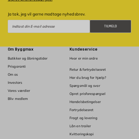
Ja tak, jeg vil gerne modtage nyhedsbrev.
Tilmeld
TILMELD
Om Byggmax
Kundeservice
Butikker og åbningstider
Hvor er min ordre
Prisgaranti
Retur & fortrydelsesret
Om os
Har du brug for hjælp?
Investors
Spørgsmål og svar
Vores værdier
Opret prisforespørgsel
Bliv medlem
Handelsbetingelser
Fortrydelsesret
Fragt og levering
Lån en trailer
Kvitteringskopi