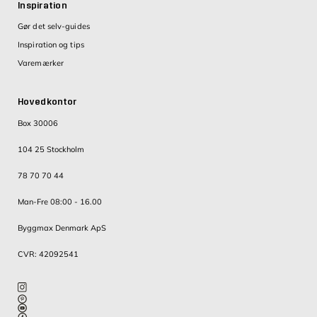
Inspiration
Gør det selv-guides
Inspiration og tips
Varemærker
Hovedkontor
Box 30006
104 25 Stockholm
78 70 70 44
Man-Fre 08:00 - 16.00
Byggmax Denmark ApS
CVR: 42092541