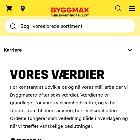
Indtast postnummer
KARRIERE
Karriere
VORES VÆRDIER
For konstant at udvikle os og nå vores mål, arbejder vi
Byggmaxere efter seks værdier. Værdierne er
grundlaget for vores virksomhedskultur, og vi har
fundet frem til dem sammen, her i virksomheden.
Ordene fungerer som vejledning både i hverdagen og
når vi træffer vanskelige beslutninger.