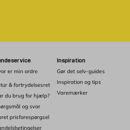
undeservice
Inspiration
or er min ordre
Gør det selv-guides
Inspiration og tips
tur & fortrydelsesret
Varemærker
r du brug for hjælp?
ørgsmål og svar
ret prisforespørgsel
ndelsbetingelser