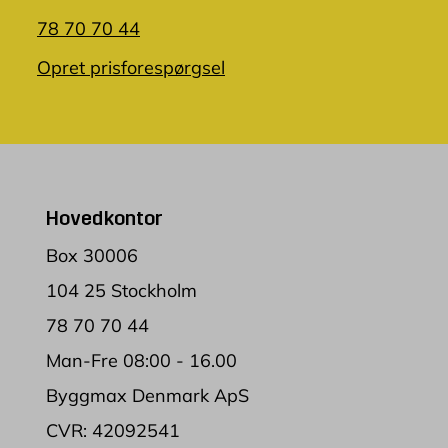
78 70 70 44
Opret prisforespørgsel
Hovedkontor
Box 30006
104 25 Stockholm
78 70 70 44
Man-Fre 08:00 - 16.00
Byggmax Denmark ApS
CVR: 42092541