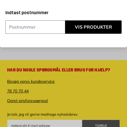
Indtast postnummer
VIS PRODUKTER
HAR DU NOGLE SPØRGSMÅL ELLER BRUG FOR HJÆLP?
Besøg vores kundeservice
78 70 70 44
Opret prisforespørgsel
Ja tak, jeg vil gerne modtage nyhedsbrev.
Tilmeld
TILMELD