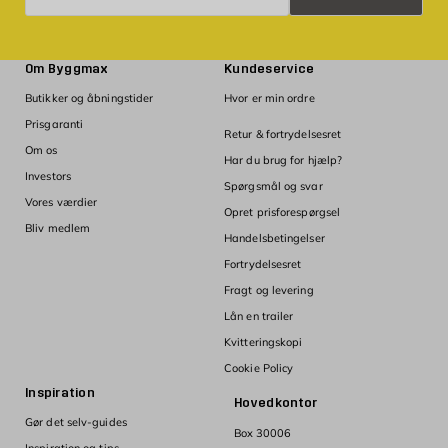
Om Byggmax
Kundeservice
Butikker og åbningstider
Hvor er min ordre
Prisgaranti
Retur & fortrydelsesret
Om os
Har du brug for hjælp?
Investors
Spørgsmål og svar
Vores værdier
Opret prisforespørgsel
Bliv medlem
Handelsbetingelser
Fortrydelsesret
Fragt og levering
Lån en trailer
Kvitteringskopi
Cookie Policy
Inspiration
Hovedkontor
Gør det selv-guides
Box 30006