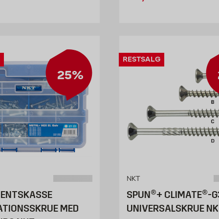
RESTSALG
25%
NKT
MENTSKASSE
SPUN®+ CLIMATE®-G
ATIONSSKRUE MED
UNIVERSALSKRUE NK