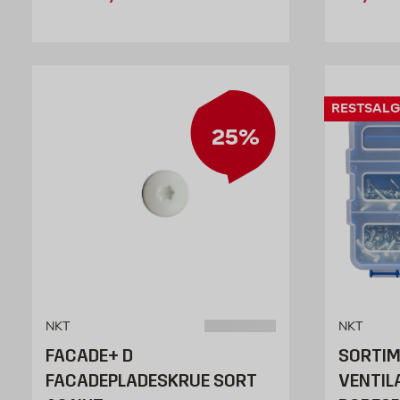
RESTSALG
25%
NKT
NKT
FACADE+ D
SORTI
FACADEPLADESKRUE SORT
VENTIL