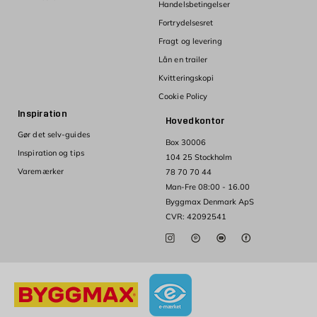
Handelsbetingelser
Fortrydelsesret
Fragt og levering
Lån en trailer
Kvitteringskopi
Cookie Policy
Inspiration
Hovedkontor
Gør det selv-guides
Box 30006
Inspiration og tips
104 25 Stockholm
Varemærker
78 70 70 44
Man-Fre 08:00 - 16.00
Byggmax Denmark ApS
CVR: 42092541