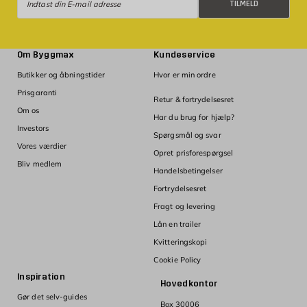
TILMELD
Om Byggmax
Kundeservice
Butikker og åbningstider
Hvor er min ordre
Prisgaranti
Retur & fortrydelsesret
Om os
Har du brug for hjælp?
Investors
Spørgsmål og svar
Vores værdier
Opret prisforespørgsel
Bliv medlem
Handelsbetingelser
Fortrydelsesret
Fragt og levering
Lån en trailer
Kvitteringskopi
Cookie Policy
Inspiration
Hovedkontor
Gør det selv-guides
Box 30006