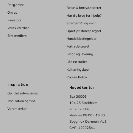
Prisgaranti
Retur & fortrydelsesret
Om os
Har du brug for hjælp?
Investors
Spørgsmål og svar
Vores værdier
Opret prisforespørgsel
Bliv medlem
Handelsbetingelser
Fortrydelsesret
Fragt og levering
Lån en trailer
Kvitteringskopi
Cookie Policy
Inspiration
Hovedkontor
Gør det selv-guides
Box 30006
Inspiration og tips
104 25 Stockholm
Varemærker
78 70 70 44
Man-Fre 08:00 - 16.00
Byggmax Denmark ApS
CVR: 42092541