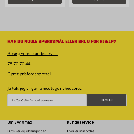
HAR DU NOGLE SPØRGSMÅL ELLER BRUG FOR HJÆLP?
Besøg vores kundeservice
78 70 70 44
Opret prisforespørgsel
Ja tak, jeg vil gerne modtage nyhedsbrev.
Tilmeld
TILMELD
Om Byggmax
Kundeservice
Butikker og åbningstider
Hvor er min ordre