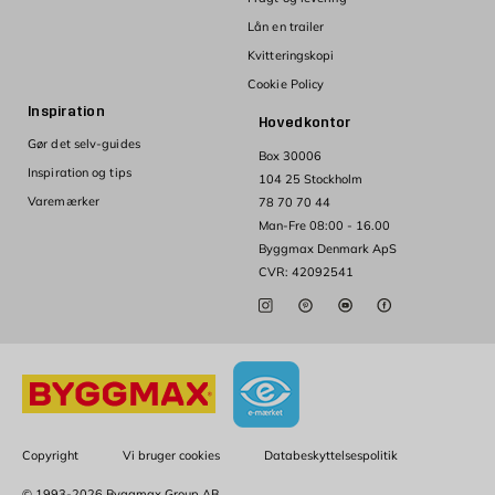
Lån en trailer
Kvitteringskopi
Cookie Policy
Inspiration
Hovedkontor
Gør det selv-guides
Box 30006
Inspiration og tips
104 25 Stockholm
Varemærker
78 70 70 44
Man-Fre 08:00 - 16.00
Byggmax Denmark ApS
CVR: 42092541
Copyright
Vi bruger cookies
Databeskyttelsespolitik
© 1993-2026 Byggmax Group AB