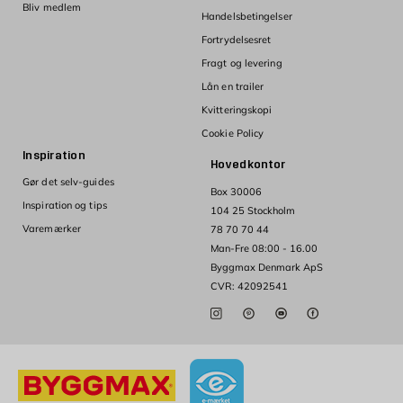
Bliv medlem
Handelsbetingelser
Fortrydelsesret
Fragt og levering
Lån en trailer
Kvitteringskopi
Cookie Policy
Inspiration
Hovedkontor
Gør det selv-guides
Box 30006
Inspiration og tips
104 25 Stockholm
Varemærker
78 70 70 44
Man-Fre 08:00 - 16.00
Byggmax Denmark ApS
CVR: 42092541