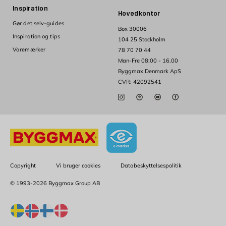
Inspiration
Hovedkontor
Gør det selv-guides
Box 30006
Inspiration og tips
104 25 Stockholm
Varemærker
78 70 70 44
Man-Fre 08:00 - 16.00
Byggmax Denmark ApS
CVR: 42092541
Copyright
Vi bruger cookies
Databeskyttelsespolitik
© 1993-2026 Byggmax Group AB