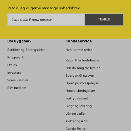
Ja tak, jeg vil gerne modtage nyhedsbrev.
Tilmeld
TILMELD
Om Byggmax
Kundeservice
Butikker og åbningstider
Hvor er min ordre
Prisgaranti
Retur & fortrydelsesret
Om os
Har du brug for hjælp?
Investors
Spørgsmål og svar
Vores værdier
Opret prisforespørgsel
Bliv medlem
Handelsbetingelser
Fortrydelsesret
Fragt og levering
Lån en trailer
Kvitteringskopi
Cookie Policy