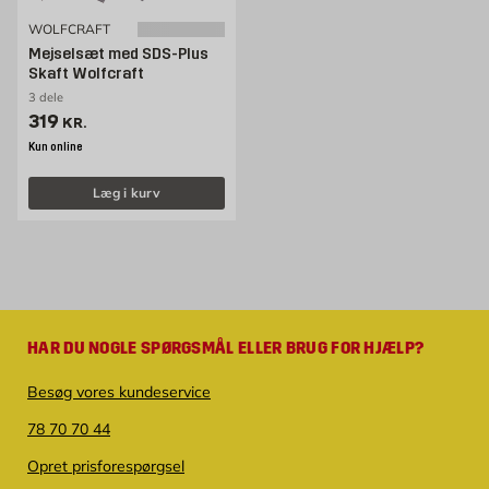
WOLFCRAFT
Mejselsæt med SDS-Plus
Skaft Wolfcraft
3 dele
Pris 319 kr. /stk
319
KR.
Kun online
Læg i kurv
HAR DU NOGLE SPØRGSMÅL ELLER BRUG FOR HJÆLP?
Besøg vores kundeservice
78 70 70 44
Opret prisforespørgsel