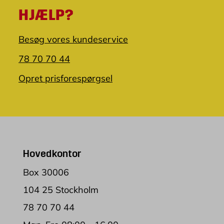
HJÆLP?
Besøg vores kundeservice
78 70 70 44
Opret prisforespørgsel
Hovedkontor
Box 30006
104 25 Stockholm
78 70 70 44