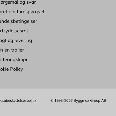
ørgsmål og svar
ret prisforespørgsel
ndelsbetingelser
rtrydelsesret
agt og levering
n en trailer
itteringskopi
okie Policy
atabeskyttelsespolitik
© 1993-2026 Byggmax Group AB