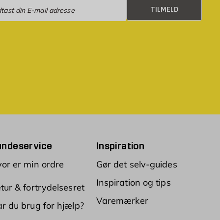
eld
TILMELD
undeservice
Inspiration
or er min ordre
Gør det selv-guides
Inspiration og tips
tur & fortrydelsesret
Varemærker
r du brug for hjælp?