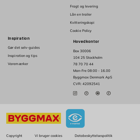
Fragt og levering
Lån en trailer
Kvitteringskopi
Cookie Policy
Inspiration
Hovedkontor
Gør det selv-guides
Box 30006
Inspiration og tips
104 25 Stockholm
Varemærker
78 70 70 44
Man-Fre 08:00 - 16.00
Byggmax Denmark ApS
CVR: 42092541
Copyright
Vi bruger cookies
Databeskyttelsespolitik