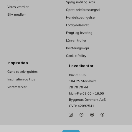
Spørgsmål og svar
Vores værdier
Opret prisforespørgsel
Bliv medlem
Handelsbetingelser
Fortrydelsesret
Fragt og levering
Lån en trailer
Kvitteringskopi
Cookie Policy
Inspiration
Hovedkontor
Gør det selv-guides
Box 30006
Inspiration og tips
104 25 Stockholm
Varemærker
78 70 70 44
Man-Fre 08:00 - 16.00
Byggmax Denmark ApS
CVR: 42092541