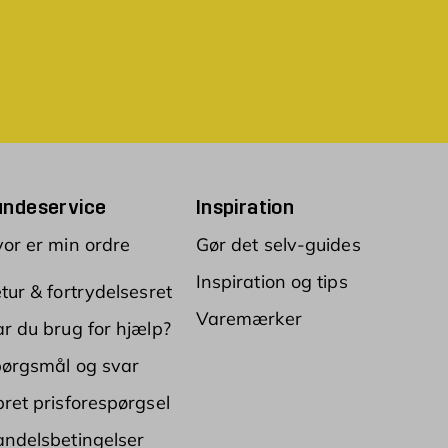
undeservice
Inspiration
or er min ordre
Gør det selv-guides
Inspiration og tips
tur & fortrydelsesret
Varemærker
r du brug for hjælp?
ørgsmål og svar
ret prisforespørgsel
ndelsbetingelser