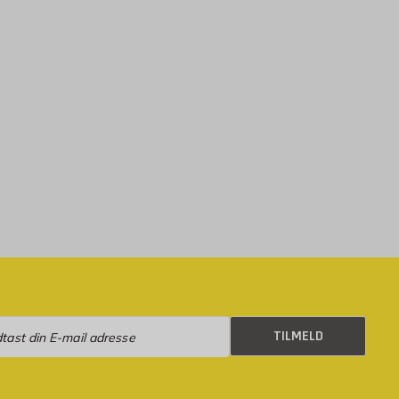
eld
TILMELD