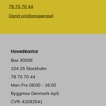
78 70 70 44
Opret prisforespørgsel
Hovedkontor
Box 30006
104 25 Stockholm
78 70 70 44
Man-Fre 08:00 - 16.00
Byggmax Denmark ApS
CVR: 42092541