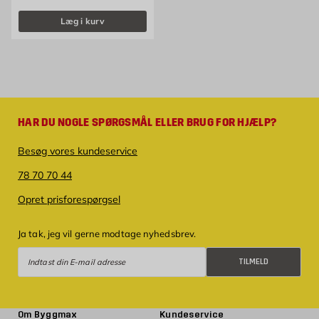
Læg i kurv
HAR DU NOGLE SPØRGSMÅL ELLER BRUG FOR HJÆLP?
Besøg vores kundeservice
78 70 70 44
Opret prisforespørgsel
Ja tak, jeg vil gerne modtage nyhedsbrev.
Tilmeld
TILMELD
Om Byggmax
Kundeservice