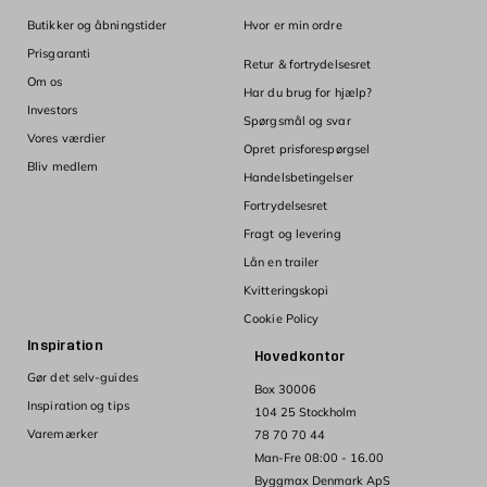
Butikker og åbningstider
Hvor er min ordre
Prisgaranti
Retur & fortrydelsesret
Om os
Har du brug for hjælp?
Investors
Spørgsmål og svar
Vores værdier
Opret prisforespørgsel
Bliv medlem
Handelsbetingelser
Fortrydelsesret
Fragt og levering
Lån en trailer
Kvitteringskopi
Cookie Policy
Inspiration
Hovedkontor
Gør det selv-guides
Box 30006
Inspiration og tips
104 25 Stockholm
Varemærker
78 70 70 44
Man-Fre 08:00 - 16.00
Byggmax Denmark ApS