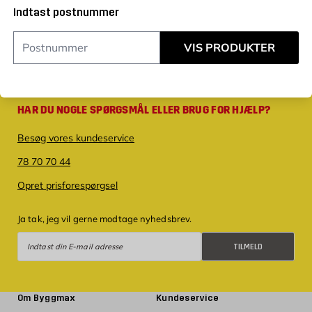
Indtast postnummer
VIS PRODUKTER
HAR DU NOGLE SPØRGSMÅL ELLER BRUG FOR HJÆLP?
Besøg vores kundeservice
78 70 70 44
Opret prisforespørgsel
Ja tak, jeg vil gerne modtage nyhedsbrev.
Tilmeld
TILMELD
Om Byggmax
Kundeservice