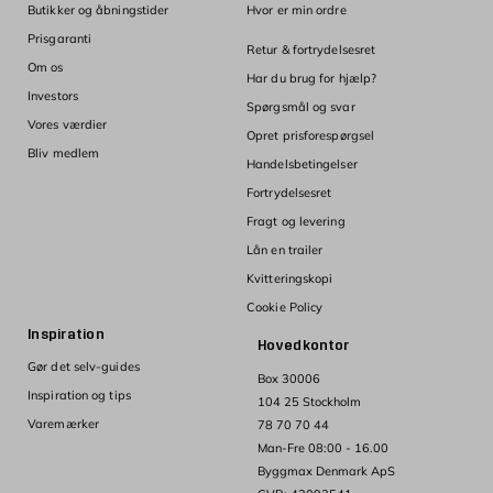
Butikker og åbningstider
Hvor er min ordre
Prisgaranti
Retur & fortrydelsesret
Om os
Har du brug for hjælp?
Investors
Spørgsmål og svar
Vores værdier
Opret prisforespørgsel
Bliv medlem
Handelsbetingelser
Fortrydelsesret
Fragt og levering
Lån en trailer
Kvitteringskopi
Cookie Policy
Inspiration
Hovedkontor
Gør det selv-guides
Box 30006
Inspiration og tips
104 25 Stockholm
Varemærker
78 70 70 44
Man-Fre 08:00 - 16.00
Byggmax Denmark ApS