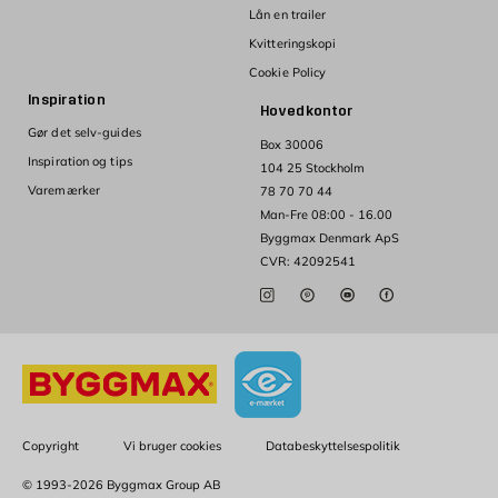
Lån en trailer
Kvitteringskopi
Cookie Policy
Inspiration
Hovedkontor
Gør det selv-guides
Box 30006
Inspiration og tips
104 25 Stockholm
Varemærker
78 70 70 44
Man-Fre 08:00 - 16.00
Byggmax Denmark ApS
CVR: 42092541
Copyright
Vi bruger cookies
Databeskyttelsespolitik
© 1993-2026 Byggmax Group AB