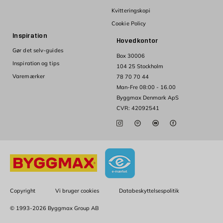
Kvitteringskopi
Cookie Policy
Inspiration
Hovedkontor
Gør det selv-guides
Box 30006
Inspiration og tips
104 25 Stockholm
Varemærker
78 70 70 44
Man-Fre 08:00 - 16.00
Byggmax Denmark ApS
CVR: 42092541
Copyright
Vi bruger cookies
Databeskyttelsespolitik
© 1993-2026 Byggmax Group AB