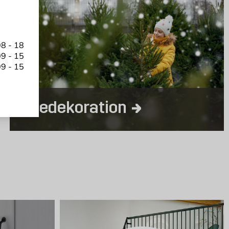
8 - 18
9 - 15
9 - 15
Juledekoration