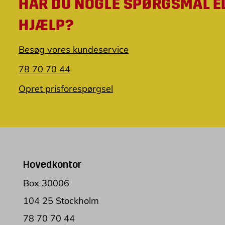
HAR DU NOGLE SPØRGSMÅL E
HJÆLP?
Besøg vores kundeservice
78 70 70 44
Opret prisforespørgsel
Hovedkontor
Box 30006
104 25 Stockholm
78 70 70 44