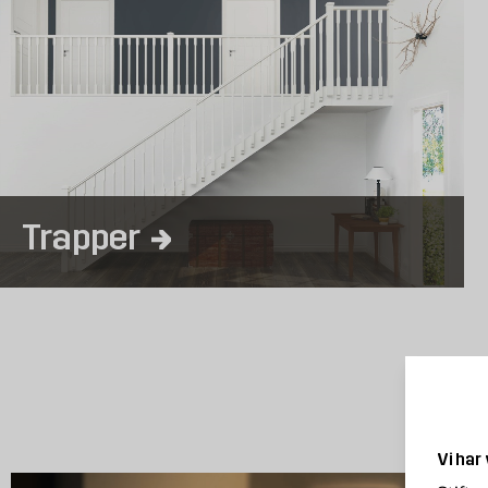
Trapper
Vi har