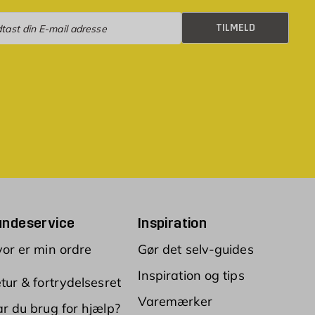
eld
TILMELD
undeservice
Inspiration
or er min ordre
Gør det selv-guides
Inspiration og tips
tur & fortrydelsesret
Varemærker
r du brug for hjælp?