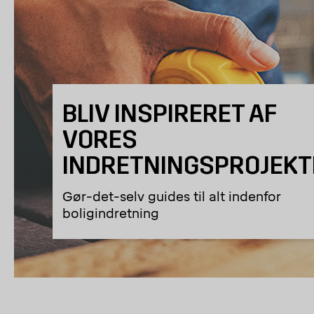
BLIV INSPIRERET AF
VORES
INDRETNINGSPROJEKT
Gør-det-selv guides til alt indenfor
boligindretning