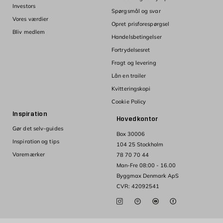
Investors
Spørgsmål og svar
Vores værdier
Opret prisforespørgsel
Bliv medlem
Handelsbetingelser
Fortrydelsesret
Fragt og levering
Lån en trailer
Kvitteringskopi
Cookie Policy
Inspiration
Hovedkontor
Gør det selv-guides
Box 30006
Inspiration og tips
104 25 Stockholm
Varemærker
78 70 70 44
Man-Fre 08:00 - 16.00
Byggmax Denmark ApS
CVR: 42092541