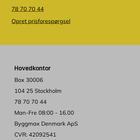
78 70 70 44
Opret prisforespørgsel
Hovedkontor
Box 30006
104 25 Stockholm
78 70 70 44
Man-Fre 08:00 - 16.00
Byggmax Denmark ApS
CVR: 42092541