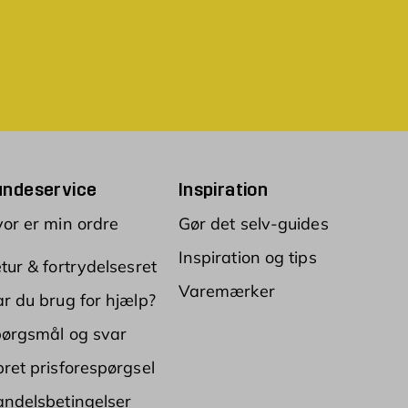
undeservice
Inspiration
or er min ordre
Gør det selv-guides
Inspiration og tips
tur & fortrydelsesret
Varemærker
r du brug for hjælp?
ørgsmål og svar
ret prisforespørgsel
ndelsbetingelser