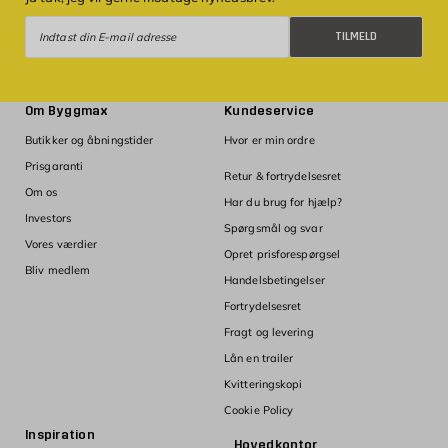
Tilmeld
TILMELD
Om Byggmax
Kundeservice
Butikker og åbningstider
Hvor er min ordre
Prisgaranti
Retur & fortrydelsesret
Om os
Har du brug for hjælp?
Investors
Spørgsmål og svar
Vores værdier
Opret prisforespørgsel
Bliv medlem
Handelsbetingelser
Fortrydelsesret
Fragt og levering
Lån en trailer
Kvitteringskopi
Cookie Policy
Inspiration
Hovedkontor