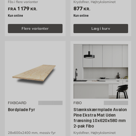
Køkkenindretning er en utrolig nem måde at give køkkenet
Fås i flere varianter
Krydsfiner, Højtrykslaminat
nyt liv på, og du kan klare meget af arbejdet selv.
Pris 1179 kr. /stk
Pris 877 kr. /stk
1 179
877
FRA
KR.
KR.
Kun online
Kun online
Flere varianter
Læg i kurv
FIXBOARD
FIBO
Bordplade Fyr
Stænkskærmplade Avalon
Pine Ekstra Mat Uden
fræsning 10x620x580 mm
2-pak Fibo
28x600x2400 mm, massiv fyr
Krydsfiner, Højtrykslaminat