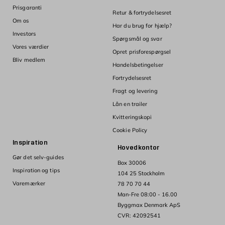
Prisgaranti
Retur & fortrydelsesret
Om os
Har du brug for hjælp?
Investors
Spørgsmål og svar
Vores værdier
Opret prisforespørgsel
Bliv medlem
Handelsbetingelser
Fortrydelsesret
Fragt og levering
Lån en trailer
Kvitteringskopi
Cookie Policy
Inspiration
Hovedkontor
Gør det selv-guides
Box 30006
Inspiration og tips
104 25 Stockholm
Varemærker
78 70 70 44
Man-Fre 08:00 - 16.00
Byggmax Denmark ApS
CVR: 42092541