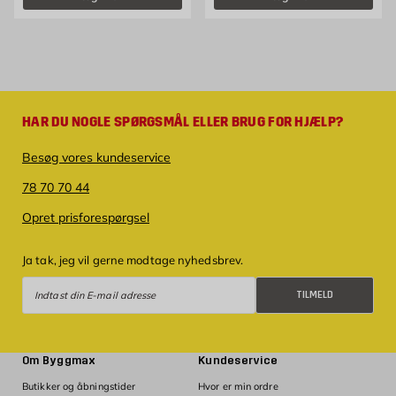
HAR DU NOGLE SPØRGSMÅL ELLER BRUG FOR HJÆLP?
Besøg vores kundeservice
78 70 70 44
Opret prisforespørgsel
Ja tak, jeg vil gerne modtage nyhedsbrev.
Tilmeld
TILMELD
Om Byggmax
Kundeservice
Butikker og åbningstider
Hvor er min ordre