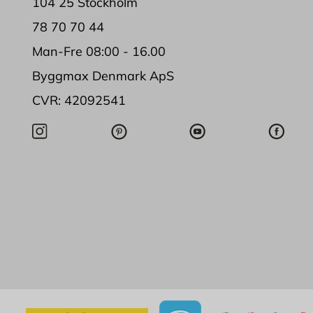
104 25 Stockholm
78 70 70 44
Man-Fre 08:00 - 16.00
Byggmax Denmark ApS
CVR: 42092541