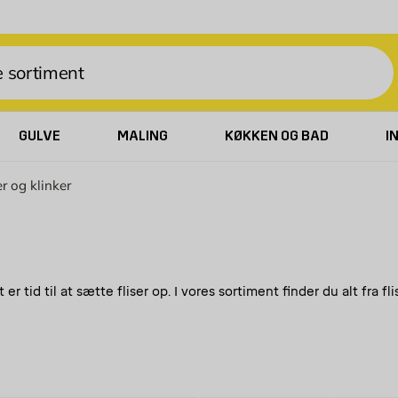
GULVE
MALING
KØKKEN OG BAD
I
er og klinker
r tid til at sætte fliser op. I vores sortiment finder du alt fra f
fliser
klinker
ør til
og
, som du nemt kan købe hos Byggmax. Kig for