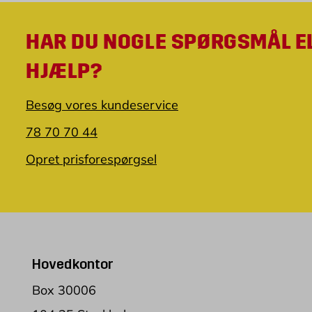
HAR DU NOGLE SPØRGSMÅL E
HJÆLP?
Besøg vores kundeservice
78 70 70 44
Opret prisforespørgsel
Hovedkontor
Box 30006