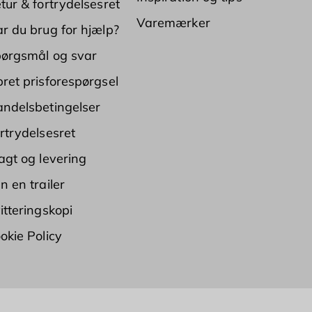
tur & fortrydelsesret
Varemærker
r du brug for hjælp?
ørgsmål og svar
ret prisforespørgsel
ndelsbetingelser
rtrydelsesret
agt og levering
n en trailer
itteringskopi
okie Policy