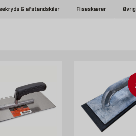
isekryds & afstandskiler
Fliseskærer
Øvrig