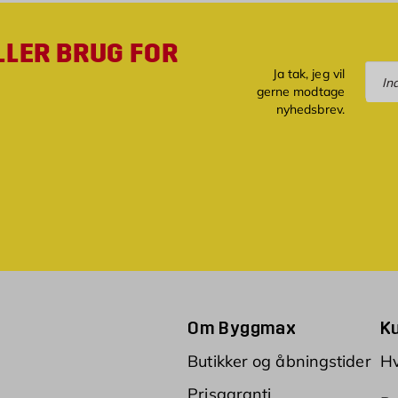
LLER BRUG FOR
Tilm
Ja tak, jeg vil
gerne modtage
nyhedsbrev.
Om Byggmax
K
Butikker og åbningstider
Hv
Prisgaranti