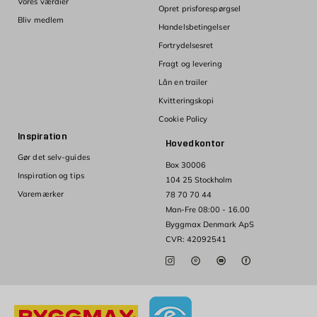
Vores værdier
Opret prisforespørgsel
Bliv medlem
Handelsbetingelser
Fortrydelsesret
Fragt og levering
Lån en trailer
Kvitteringskopi
Cookie Policy
Inspiration
Hovedkontor
Gør det selv-guides
Box 30006
Inspiration og tips
104 25 Stockholm
Varemærker
78 70 70 44
Man-Fre 08:00 - 16.00
Byggmax Denmark ApS
CVR: 42092541