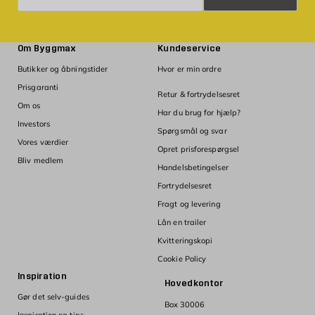
Om Byggmax
Kundeservice
Butikker og åbningstider
Hvor er min ordre
Prisgaranti
Retur & fortrydelsesret
Om os
Har du brug for hjælp?
Investors
Spørgsmål og svar
Vores værdier
Opret prisforespørgsel
Bliv medlem
Handelsbetingelser
Fortrydelsesret
Fragt og levering
Lån en trailer
Kvitteringskopi
Cookie Policy
Inspiration
Hovedkontor
Gør det selv-guides
Box 30006