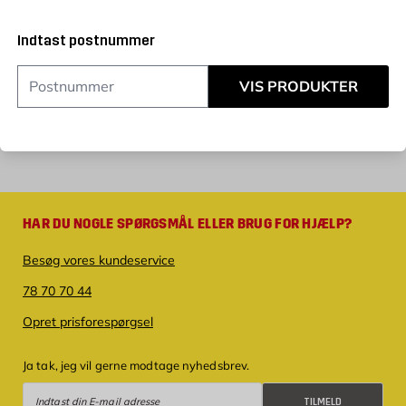
Indtast postnummer
VIS PRODUKTER
HAR DU NOGLE SPØRGSMÅL ELLER BRUG FOR HJÆLP?
Besøg vores kundeservice
78 70 70 44
Opret prisforespørgsel
Ja tak, jeg vil gerne modtage nyhedsbrev.
Tilmeld
TILMELD