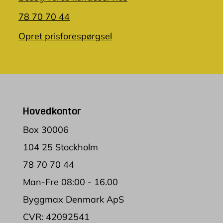
78 70 70 44
Opret prisforespørgsel
Hovedkontor
Box 30006
104 25 Stockholm
78 70 70 44
Man-Fre 08:00 - 16.00
Byggmax Denmark ApS
CVR: 42092541