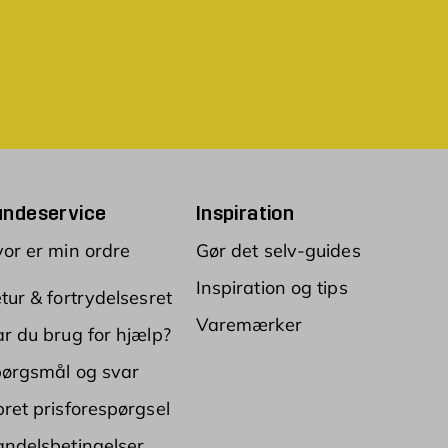
undeservice
Inspiration
or er min ordre
Gør det selv-guides
Inspiration og tips
tur & fortrydelsesret
Varemærker
r du brug for hjælp?
ørgsmål og svar
ret prisforespørgsel
ndelsbetingelser