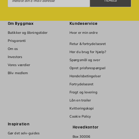
TILMELD
Om Byggmax
Kundeservice
Butikker og åbningstider
Hvor er min ordre
Prisgaranti
Retur & fortrydelsesret
Om os
Har du brug for hjælp?
Investors
Spørgsmål og svar
Vores værdier
Opret prisforespørgsel
Bliv medlem
Handelsbetingelser
Fortrydelsesret
Fragt og levering
Lån en trailer
Kvitteringskopi
Cookie Policy
Inspiration
Hovedkontor
Gør det selv-guides
Box 30006