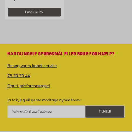
Læg i kurv
HAR DU NOGLE SPØRGSMÅL ELLER BRUG FOR HJÆLP?
Besøg vores kundeservice
78 70 70 44
Opret prisforespørgsel
Ja tak, jeg vil gerne modtage nyhedsbrev.
Tilmeld
TILMELD