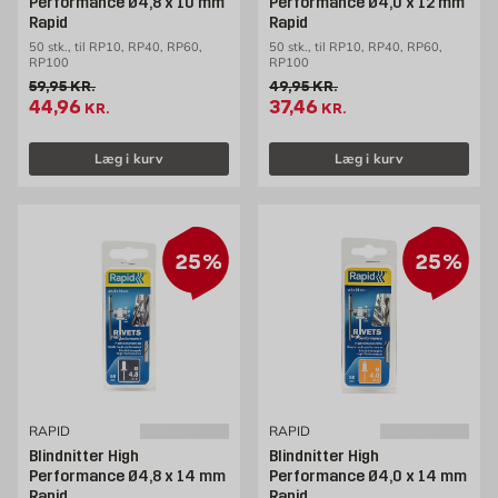
Performance Ø4,8 x 10 mm
Performance Ø4,0 x 12 mm
Rapid
Rapid
50 stk., til RP10, RP40, RP60,
50 stk., til RP10, RP40, RP60,
RP100
RP100
Gammel pris 59.95 kr. /stk
Gammel pris 49.95 kr. /stk
59,95
KR.
49,95
KR.
Tilbudspris 44.96 kr. /stk
Tilbudspris 37.46 kr. /stk
44,96
37,46
KR.
KR.
Læg i kurv
Læg i kurv
25%
25%
RAPID
RAPID
Blindnitter High
Blindnitter High
Performance Ø4,8 x 14 mm
Performance Ø4,0 x 14 mm
Rapid
Rapid