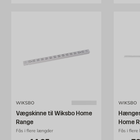
WIKSBO
WIKSBO
Vægskinne til Wiksbo Home
Hængesk
Range
Home R
Fås i flere længder
Fås i flere