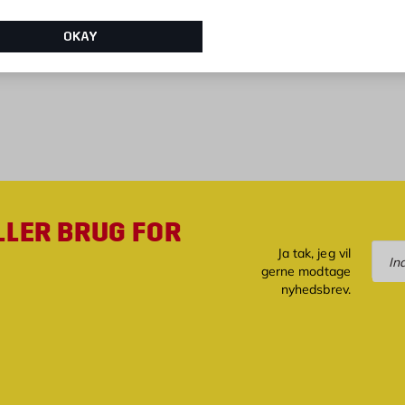
OKAY
LLER BRUG FOR
Tilm
Ja tak, jeg vil
gerne modtage
nyhedsbrev.