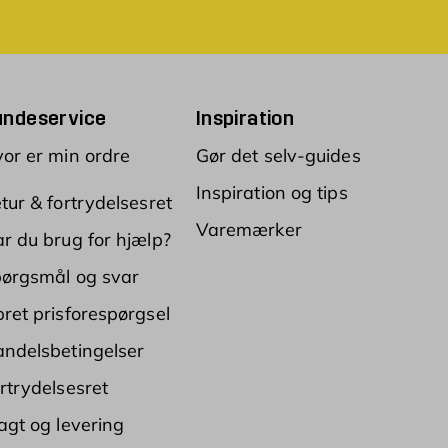
undeservice
Inspiration
or er min ordre
Gør det selv-guides
Inspiration og tips
tur & fortrydelsesret
Varemærker
r du brug for hjælp?
ørgsmål og svar
ret prisforespørgsel
ndelsbetingelser
rtrydelsesret
agt og levering