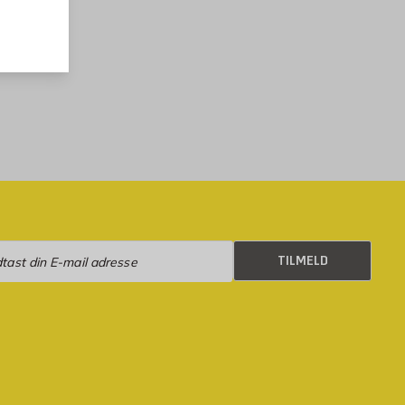
eld
TILMELD