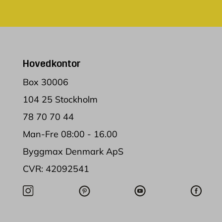
Hovedkontor
Box 30006
104 25 Stockholm
78 70 70 44
Man-Fre 08:00 - 16.00
Byggmax Denmark ApS
CVR: 42092541