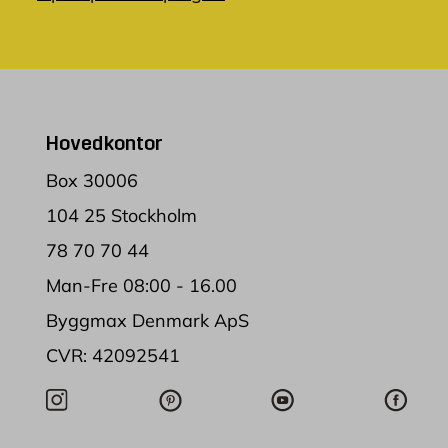
Hovedkontor
Box 30006
104 25 Stockholm
78 70 70 44
Man-Fre 08:00 - 16.00
Byggmax Denmark ApS
CVR: 42092541