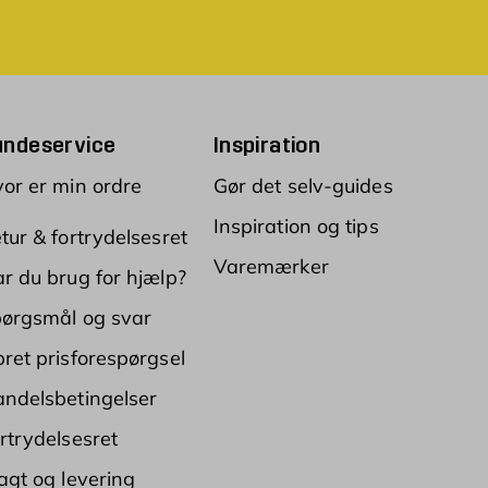
undeservice
Inspiration
or er min ordre
Gør det selv-guides
Inspiration og tips
tur & fortrydelsesret
Varemærker
r du brug for hjælp?
ørgsmål og svar
ret prisforespørgsel
ndelsbetingelser
rtrydelsesret
agt og levering