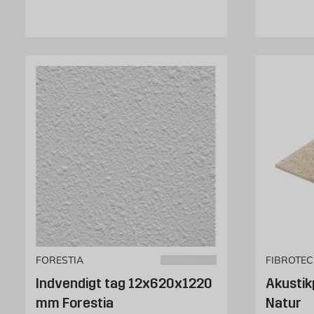
FORESTIA
FIBROTE
Indvendigt tag 12x620x1220
Akustik
mm Forestia
Natur