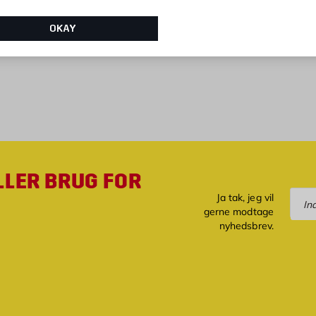
OKAY
LLER BRUG FOR
Tilm
Ja tak, jeg vil
gerne modtage
nyhedsbrev.