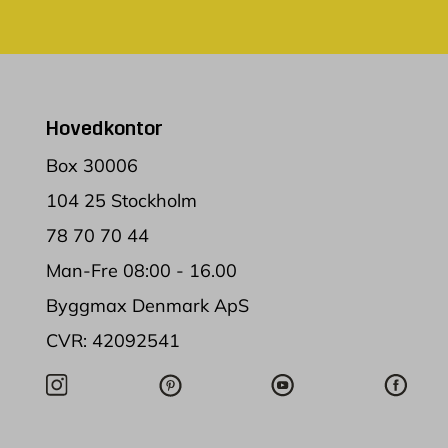
Hovedkontor
Box 30006
104 25 Stockholm
78 70 70 44
Man-Fre 08:00 - 16.00
Byggmax Denmark ApS
CVR: 42092541