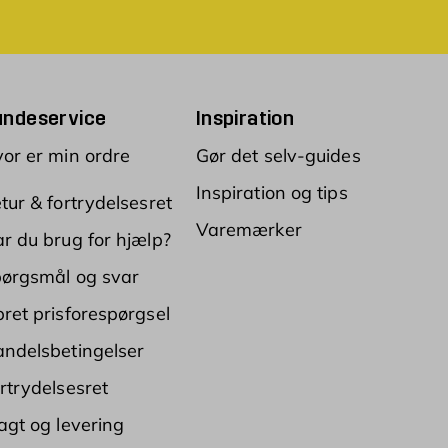
undeservice
Inspiration
or er min ordre
Gør det selv-guides
Inspiration og tips
tur & fortrydelsesret
Varemærker
r du brug for hjælp?
ørgsmål og svar
ret prisforespørgsel
ndelsbetingelser
rtrydelsesret
agt og levering