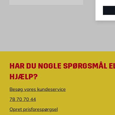
HAR DU NOGLE SPØRGSMÅL E
HJÆLP?
Besøg vores kundeservice
78 70 70 44
Opret prisforespørgsel