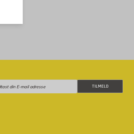
eld
TILMELD