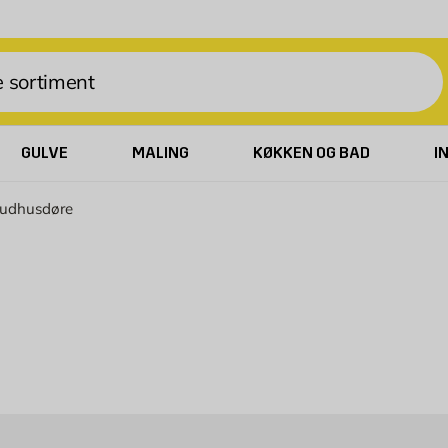
GULVE
MALING
KØKKEN OG BAD
I
udhusdøre