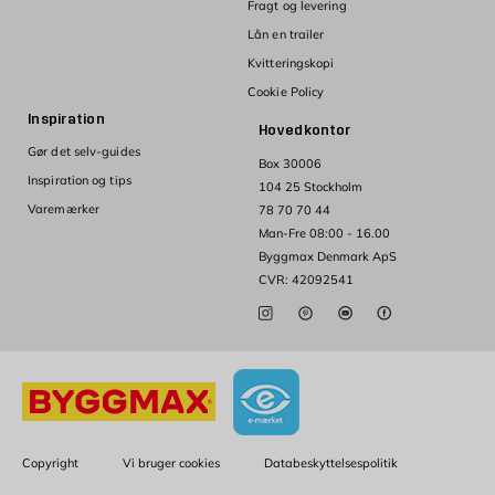
Fragt og levering
Lån en trailer
Kvitteringskopi
Cookie Policy
Inspiration
Hovedkontor
Gør det selv-guides
Box 30006
Inspiration og tips
104 25 Stockholm
Varemærker
78 70 70 44
Man-Fre 08:00 - 16.00
Byggmax Denmark ApS
CVR: 42092541
Copyright
Vi bruger cookies
Databeskyttelsespolitik