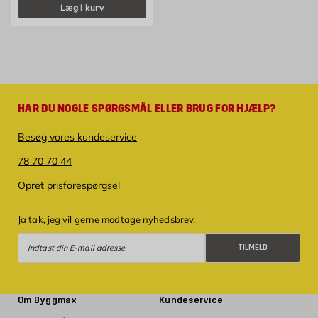
Læg i kurv
HAR DU NOGLE SPØRGSMÅL ELLER BRUG FOR HJÆLP?
Besøg vores kundeservice
78 70 70 44
Opret prisforespørgsel
Ja tak, jeg vil gerne modtage nyhedsbrev.
Tilmeld
TILMELD
Om Byggmax
Kundeservice