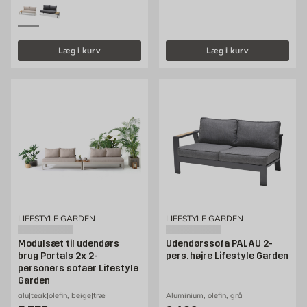
Læg i kurv
Læg i kurv
LIFESTYLE GARDEN
LIFESTYLE GARDEN
Modulsæt til udendørs
Udendørssofa PALAU 2-
brug Portals 2x 2-
pers. højre Lifestyle Garden
personers sofaer Lifestyle
Garden
alu|teak|olefin, beige|træ
Aluminium, olefin, grå