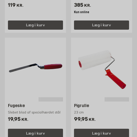
Pris 119 kr. /stk
Pris 385 kr. /stk
119
385
KR.
KR.
Kun online
Læg i kurv
Læg i kurv
Fugeske
Pigrulle
Slebet blad af specialhærdet stål
23 cm
Pris 19.95 kr. /stk
Pris 99.95 kr. /stk
19,95
99,95
KR.
KR.
Læg i kurv
Læg i kurv