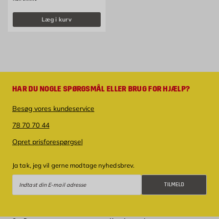
Læg i kurv
HAR DU NOGLE SPØRGSMÅL ELLER BRUG FOR HJÆLP?
Besøg vores kundeservice
78 70 70 44
Opret prisforespørgsel
Ja tak, jeg vil gerne modtage nyhedsbrev.
Tilmeld
TILMELD