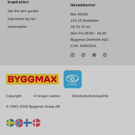
Inspiration
Hovedkontor
Gør det selv-guides
Box 30006
Inspiration og tips
104 25 Stockholm
Varemærker
78 70 70 44
Man-Fre 08:00 - 16.00
Byggmax Denmark ApS
CVR: 42092541
Copyright
Vi bruger cookies
Databeskyttelsespolitik
© 1993-2026 Byggmax Group AB