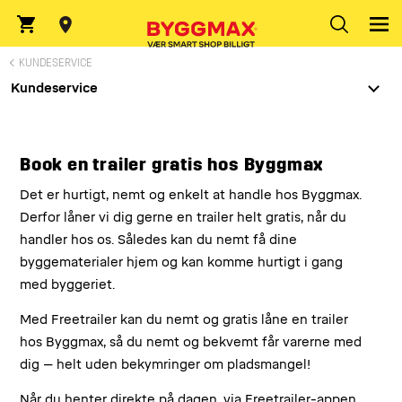
Indtast postnummer
KUNDESERVICE
Kundeservice
Book en trailer gratis hos Byggmax
Det er hurtigt, nemt og enkelt at handle hos Byggmax.
Derfor låner vi dig gerne en trailer helt gratis, når du
handler hos os. Således kan du nemt få dine
byggematerialer hjem og kan komme hurtigt i gang
med byggeriet.
Med Freetrailer kan du nemt og gratis låne en trailer
hos Byggmax, så du nemt og bekvemt får varerne med
dig – helt uden bekymringer om pladsmangel!
Når du henter direkte på dagen, via
Freetrailer-appen
,