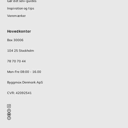
Gør det selv-guides
Inspiration og tips
Varemærker
Hovedkontor
Box 30006
104 25 Stockholm
78 70 70 44
Man-Fre 08:00 - 16.00
Byggmax Denmark ApS
CVR: 42092541