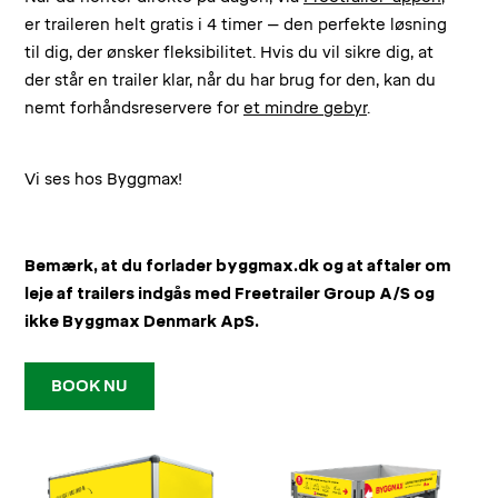
er traileren helt gratis i 4 timer – den perfekte løsning
til dig, der ønsker fleksibilitet. Hvis du vil sikre dig, at
der står en trailer klar, når du har brug for den, kan du
nemt forhåndsreservere for
et mindre gebyr
.
Vi ses hos Byggmax!
Bemærk, at du forlader byggmax.dk og at aftaler om
leje af trailers indgås med Freetrailer Group A/S og
ikke Byggmax Denmark ApS.
BOOK NU