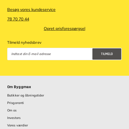
Besøg vores kundeservice
78 70 70 44
Opret prisforespørgsel
Tilmeld nyhedsbrev
TILMELD
Databeskyttelsespolitik
Om Byggmax
Butikker og åbningstider
Prisgaranti
Om os
Investors
Vores værdier