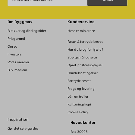
Om Byggmax
Kundeservice
Butikker og åbningstider
Hvor er min ordre
Prisgaranti
Retur & fortrydelsesret
Om os
Har du brug for hjælp?
Investors
Spørgsmål og svar
Vores værdier
Opret prisforespørgsel
Bliv medlem
Handelsbetingelser
Fortrydelsesret
Fragt og levering
Lån en trailer
Kvitteringskopi
Cookie Policy
Inspiration
Hovedkontor
Gør det selv-guides
Box 30006