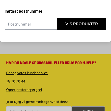
Indtast postnummer
VIS PRODUKTER
HAR DU NOGLE SPØRGSMÅL ELLER BRUG FOR HJÆLP?
Besøg vores kundeservice
78 70 70 44
Opret prisforespørgsel
Ja tak, jeg vil gerne modtage nyhedsbrev.
Tilmeld