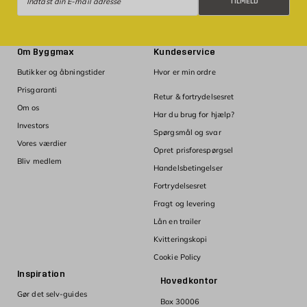
TILMELD
Om Byggmax
Kundeservice
Butikker og åbningstider
Hvor er min ordre
Prisgaranti
Retur & fortrydelsesret
Om os
Har du brug for hjælp?
Investors
Spørgsmål og svar
Vores værdier
Opret prisforespørgsel
Bliv medlem
Handelsbetingelser
Fortrydelsesret
Fragt og levering
Lån en trailer
Kvitteringskopi
Cookie Policy
Inspiration
Hovedkontor
Gør det selv-guides
Box 30006