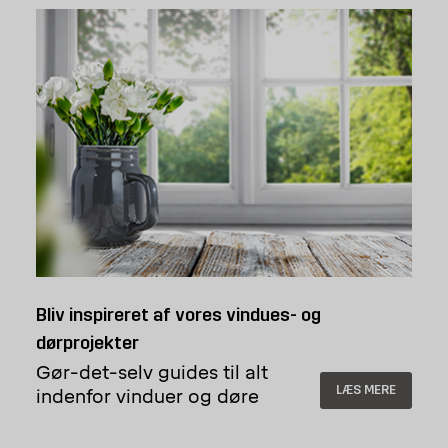
Bliv inspireret af vores vindues- og
dørprojekter
Gør-det-selv guides til alt
LÆS MERE
indenfor vinduer og døre