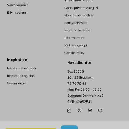
Spørgsmål og svar
Vores værdier
Opret prisforespørgsel
Bliv medlem
Handelsbetingelser
Fortrydelsesret
Fragt og levering
Lån en trailer
Kvitteringskopi
Cookie Policy
Inspiration
Hovedkontor
Gør det selv-guides
Box 30006
Inspiration og tips
104 25 Stockholm
Varemærker
78 70 70 44
Man-Fre 08:00 - 16.00
Byggmax Denmark ApS
CVR: 42092541