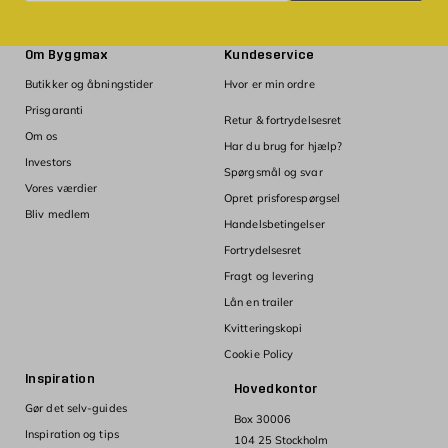
Om Byggmax
Kundeservice
Butikker og åbningstider
Hvor er min ordre
Prisgaranti
Retur & fortrydelsesret
Om os
Har du brug for hjælp?
Investors
Spørgsmål og svar
Vores værdier
Opret prisforespørgsel
Bliv medlem
Handelsbetingelser
Fortrydelsesret
Fragt og levering
Lån en trailer
Kvitteringskopi
Cookie Policy
Inspiration
Hovedkontor
Gør det selv-guides
Box 30006
Inspiration og tips
104 25 Stockholm