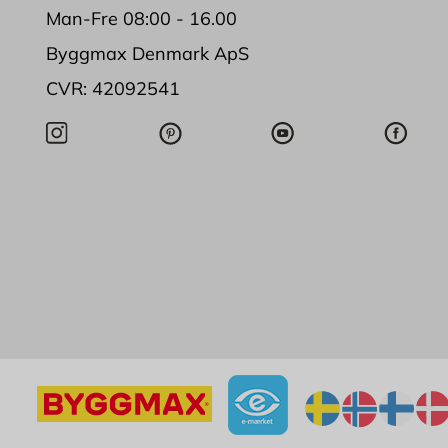
Man-Fre 08:00 - 16.00
Byggmax Denmark ApS
CVR: 42092541