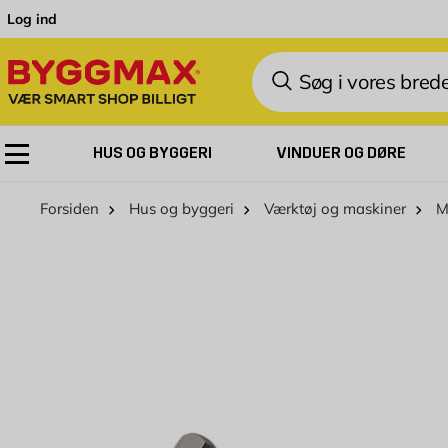
Skip to Content
Log ind
Søg
HUS OG BYGGERI
VINDUER OG DØRE
Forsiden
Hus og byggeri
Værktøj og maskiner
M