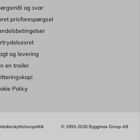
ørgsmål og svar
ret prisforespørgsel
ndelsbetingelser
rtrydelsesret
agt og levering
n en trailer
itteringskopi
okie Policy
atabeskyttelsespolitik
© 1993-2026 Byggmax Group AB