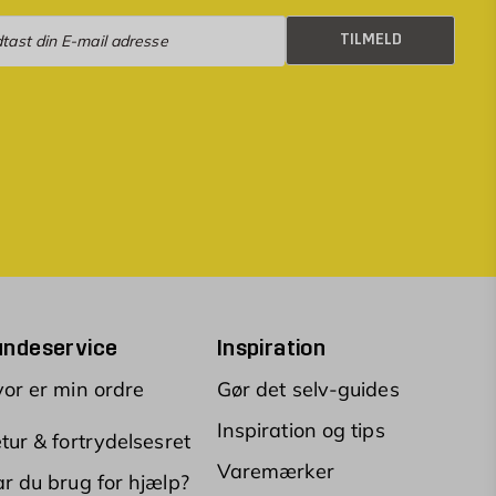
eld
TILMELD
undeservice
Inspiration
or er min ordre
Gør det selv-guides
Inspiration og tips
tur & fortrydelsesret
Varemærker
r du brug for hjælp?