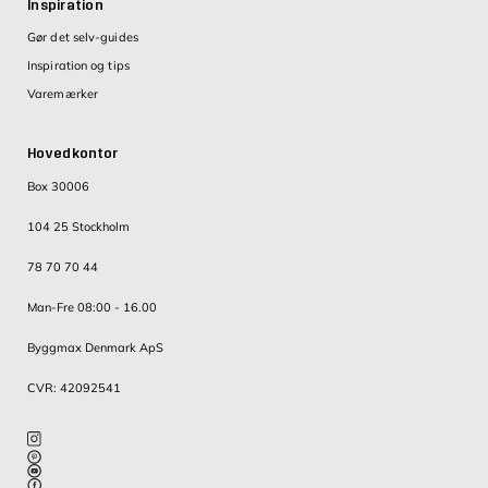
Inspiration
Gør det selv-guides
Inspiration og tips
Varemærker
Hovedkontor
Box 30006
104 25 Stockholm
78 70 70 44
Man-Fre 08:00 - 16.00
Byggmax Denmark ApS
CVR: 42092541