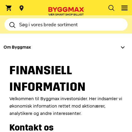
Indtast postnummer
OM BYGGMAX
Om Byggmax
FINANSIELL
INFORMATION
Velkommen til Byggmax investorsider. Her indsamler vi
økonomisk information rettet mod aktionærer,
analytikere og andre interessenter.
Kontakt os