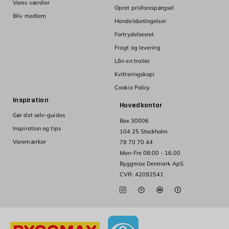
Vores værdier
Opret prisforespørgsel
Bliv medlem
Handelsbetingelser
Fortrydelsesret
Fragt og levering
Lån en trailer
Kvitteringskopi
Cookie Policy
Inspiration
Hovedkontor
Gør det selv-guides
Box 30006
Inspiration og tips
104 25 Stockholm
Varemærker
78 70 70 44
Man-Fre 08:00 - 16.00
Byggmax Denmark ApS
CVR: 42092541