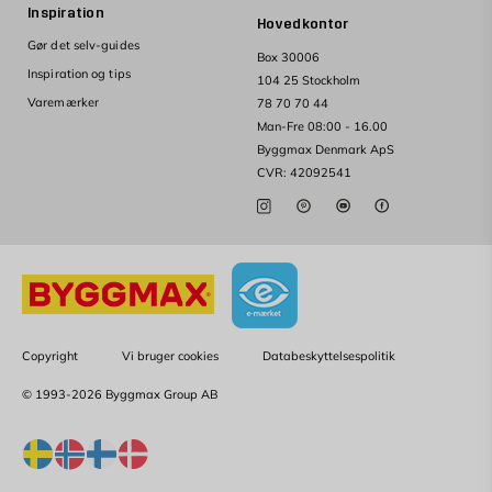
Inspiration
Hovedkontor
Gør det selv-guides
Box 30006
Inspiration og tips
104 25 Stockholm
Varemærker
78 70 70 44
Man-Fre 08:00 - 16.00
Byggmax Denmark ApS
CVR: 42092541
Copyright
Vi bruger cookies
Databeskyttelsespolitik
© 1993-2026 Byggmax Group AB