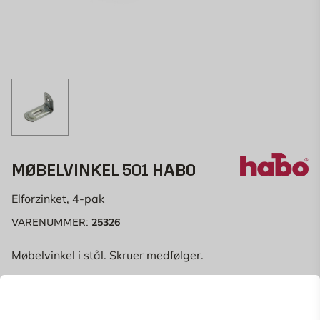
MØBELVINKEL 501 HABO
Elforzinket, 4-pak
25326
VARENUMMER:
Møbelvinkel i stål. Skruer medfølger.
Vejle
Change store