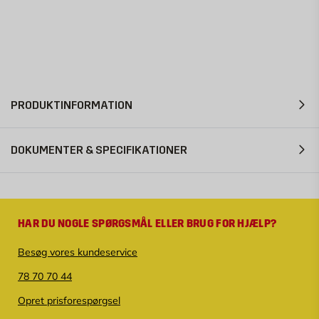
PRODUKTINFORMATION
DOKUMENTER & SPECIFIKATIONER
HAR DU NOGLE SPØRGSMÅL ELLER BRUG FOR HJÆLP?
Besøg vores kundeservice
78 70 70 44
Opret prisforespørgsel