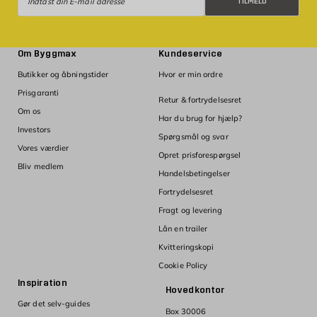
TILMELD
Om Byggmax
Kundeservice
Butikker og åbningstider
Hvor er min ordre
Prisgaranti
Retur & fortrydelsesret
Om os
Har du brug for hjælp?
Investors
Spørgsmål og svar
Vores værdier
Opret prisforespørgsel
Bliv medlem
Handelsbetingelser
Fortrydelsesret
Fragt og levering
Lån en trailer
Kvitteringskopi
Cookie Policy
Inspiration
Hovedkontor
Gør det selv-guides
Box 30006