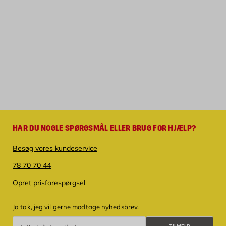
HAR DU NOGLE SPØRGSMÅL ELLER BRUG FOR HJÆLP?
Besøg vores kundeservice
78 70 70 44
Opret prisforespørgsel
Ja tak, jeg vil gerne modtage nyhedsbrev.
Tilmeld