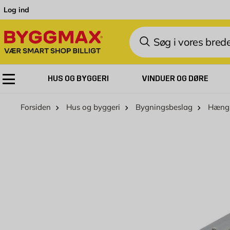
Skip to Content
Log ind
Søg
HUS OG BYGGERI
VINDUER OG DØRE
Forsiden
Hus og byggeri
Bygningsbeslag
Hæng