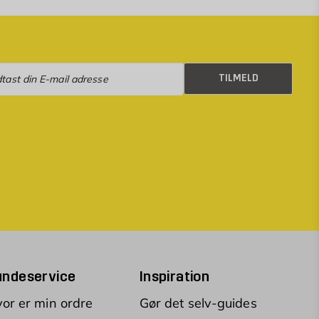
eld
TILMELD
undeservice
Inspiration
or er min ordre
Gør det selv-guides