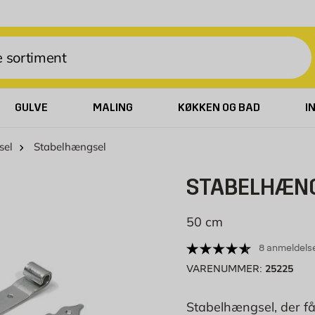
GULVE
MALING
KØKKEN OG BAD
I
sel
Stabelhængsel
STABELHÆN
50 cm
8 anmeldels
25225
VARENUMMER:
Stabelhængsel, der få