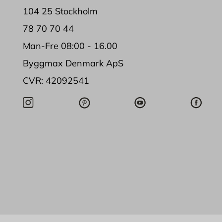
104 25 Stockholm
78 70 70 44
Man-Fre 08:00 - 16.00
Byggmax Denmark ApS
CVR: 42092541