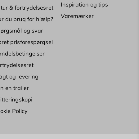
Inspiration og tips
tur & fortrydelsesret
Varemærker
r du brug for hjælp?
ørgsmål og svar
ret prisforespørgsel
ndelsbetingelser
rtrydelsesret
agt og levering
n en trailer
itteringskopi
okie Policy