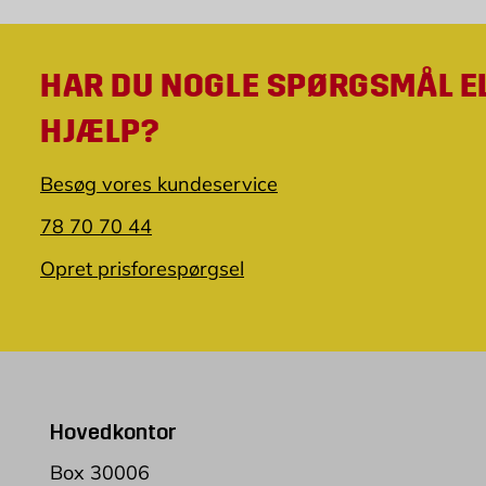
HAR DU NOGLE SPØRGSMÅL E
HJÆLP?
Besøg vores kundeservice
78 70 70 44
Opret prisforespørgsel
Hovedkontor
Box 30006