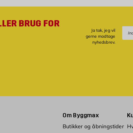
LLER BRUG FOR
Tilm
Ja tak, jeg vil
gerne modtage
nyhedsbrev.
Om Byggmax
K
Butikker og åbningstider
Hv