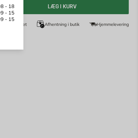
8 - 18
LÆG I KURV
9 - 15
9 - 15
dages returret
Afhentning i butik
Hjemmelevering