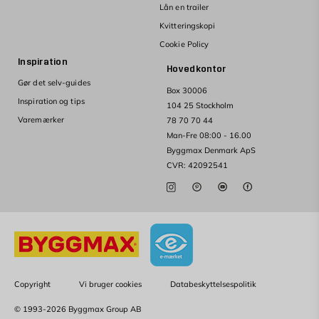
Lån en trailer
Kvitteringskopi
Cookie Policy
Inspiration
Hovedkontor
Gør det selv-guides
Box 30006
Inspiration og tips
104 25 Stockholm
Varemærker
78 70 70 44
Man-Fre 08:00 - 16.00
Byggmax Denmark ApS
CVR: 42092541
Copyright
Vi bruger cookies
Databeskyttelsespolitik
© 1993-2026 Byggmax Group AB