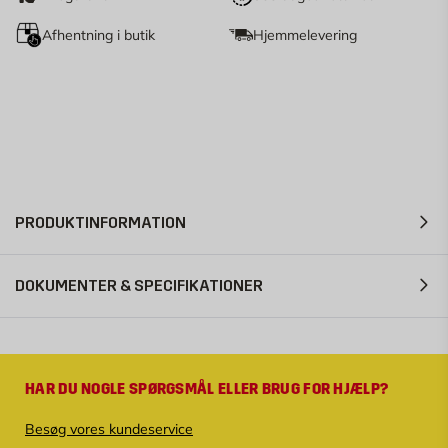
Afhentning i butik
Hjemmelevering
PRODUKTINFORMATION
DOKUMENTER & SPECIFIKATIONER
HAR DU NOGLE SPØRGSMÅL ELLER BRUG FOR HJÆLP?
Besøg vores kundeservice